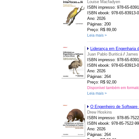
Louise Macfadyen
ISBN impresso: 978-65-8391
ISBN ebook: 978-65-83913-0
Ano: 2026
Páginas: 200
Preço: R$ 89,00
Leia mais >
Liderança em Engenharia d
Juan Pablo Buriticá
/
James 
ISBN impresso: 978-65-8391
ISBN ebook: 978-65-83913-0
Ano: 2026
Páginas: 264
Preço: R$ 92,00
Disponível também em format
Leia mais >
O Engenheiro de Software
Drew Hoskins
ISBN impresso: 978-85-7522
ISBN ebook: 978-85-7522-99
Ano: 2026
Páginas: 264