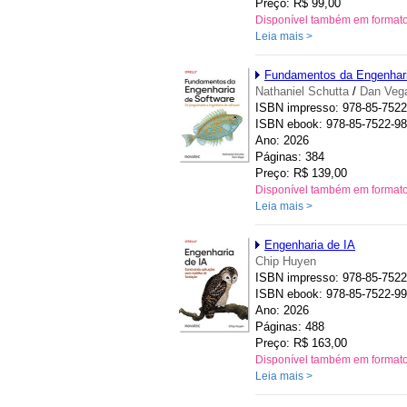
Preço: R$ 99,00
Disponível também em format
Leia mais >
Fundamentos da Engenhari
Nathaniel Schutta
/
Dan Veg
ISBN impresso: 978-85-7522
ISBN ebook: 978-85-7522-98
Ano: 2026
Páginas: 384
Preço: R$ 139,00
Disponível também em format
Leia mais >
Engenharia de IA
Chip Huyen
ISBN impresso: 978-85-7522
ISBN ebook: 978-85-7522-99
Ano: 2026
Páginas: 488
Preço: R$ 163,00
Disponível também em format
Leia mais >