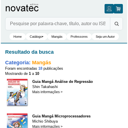
Home
Catálogo
Mangás
Professores
Seja um Autor
▾
Resultado da busca
Categoria:
Mangás
Foram encontradas
18
publicações
Mostrando de
1
a
10
Guia Mangá Análise de Regressão
Shin Takahashi
Mais informações >
Guia Mangá Microprocessadores
Michio Shibuya
Mais informações >