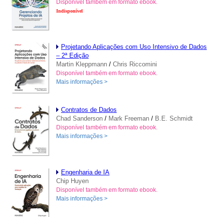
Disponível também em formato ebook.
Indisponível
Projetando Aplicações com Uso Intensivo de Dados
– 2ª Edição
Martin Kleppmann
/
Chris Riccomini
Disponível também em formato ebook.
Mais informações >
Contratos de Dados
Chad Sanderson
/
Mark Freeman
/
B.E. Schmidt
Disponível também em formato ebook.
Mais informações >
Engenharia de IA
Chip Huyen
Disponível também em formato ebook.
Mais informações >