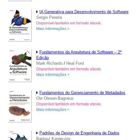
IA Generativa para Desenvolvimento de Software
Sergio Pereira
Disponível também em formato ebook.
Mais informações >
Fundamentos da Arquitetura de Software – 2ª
Edição
Mark Richards
/
Neal Ford
Disponível também em formato ebook.
Mais informações >
Fundamentos do Gerenciamento de Metadados
Ole Olesen-Bagneux
Disponível também em formato ebook.
Mais informações >
Padrões de Design de Engenharia de Dados
Bartosz Konieczny