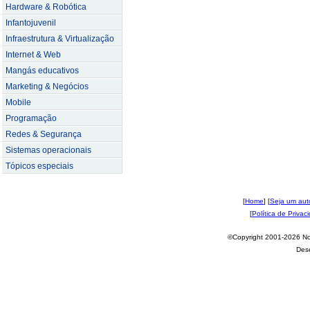
Hardware & Robótica
Infantojuvenil
Infraestrutura & Virtualização
Internet & Web
Mangás educativos
Marketing & Negócios
Mobile
Programação
Redes & Segurança
Sistemas operacionais
Tópicos especiais
[
Home
] [
Seja um aut
[
Política de Privac
©Copyright 2001-2026 Nov
Des