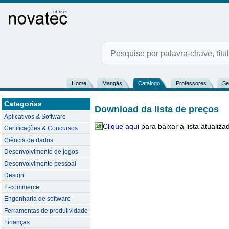
Home
Mangás
Catálogo
Professores
Se
Categorias
Download da lista de preços
Aplicativos & Software
Clique aqui
para baixar a lista atuali
Certificações & Concursos
Ciência de dados
Desenvolvimento de jogos
Desenvolvimento pessoal
Design
E-commerce
Engenharia de software
Ferramentas de produtividade
Finanças