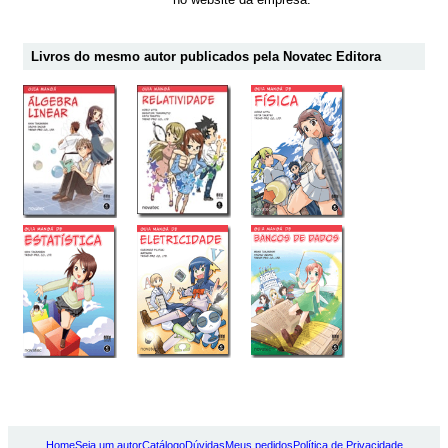
Livros do mesmo autor publicados pela Novatec Editora
Home
Seja um autor
Catálogo
Dúvidas
Meus pedidos
Política de Privacidade