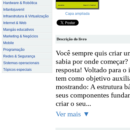
Hardware & Robótica
Infantojuvenil
Capa ampliada
Infraestrutura & Virtualização
Internet & Web
Mangás educativos
Marketing & Negócios
Descrição do livro
Mobile
Programação
Você sempre quis criar u
Redes & Segurança
sabia por onde começar? E
Sistemas operacionais
resposta! Voltado para o 
Tópicos especiais
tem como objetivo auxili
mostrando: A estrutura b
seus componentes fundame
criar o seu...
Ver mais ▼