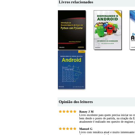
Livros relacionados
Opinião dos leitores
Roney J M
Livro excelente para quem precisa iniciar no
bem desde o ponto de partida, na criação da 
atualmente é realizado em quesito de engines
Manuel G
Livro com temática atual e muito interessant