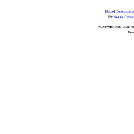
[
Home
] [
Seja um aut
[
Política de Privac
©Copyright 2001-2026 Nov
Des