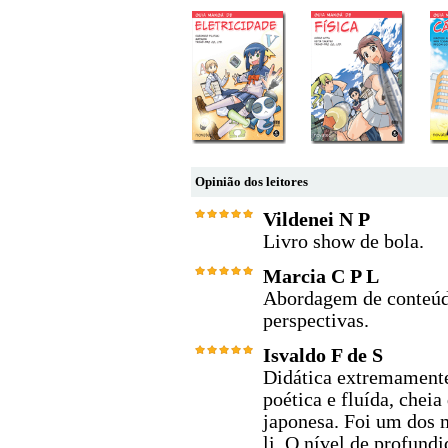
Opinião dos leitores
Vildenei N P
Livro show de bola.
Marcia C P L
Abordagem de conteúdo
perspectivas.
Isvaldo F de S
Didática extremamente
poética e fluída, cheia
japonesa. Foi um dos 
li. O nível de profund