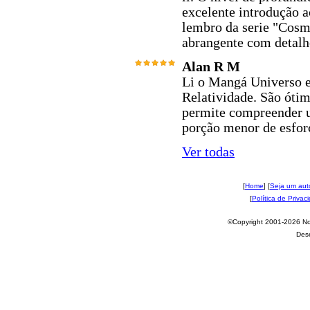
excelente introdução a
lembro da serie "Cosm
abrangente com detalh
Alan R M
Li o Mangá Universo e
Relatividade. São ótim
permite compreender
porção menor de esfor
Ver todas
[
Home
] [
Seja um aut
[
Política de Privac
©Copyright 2001-2026 Nov
Des