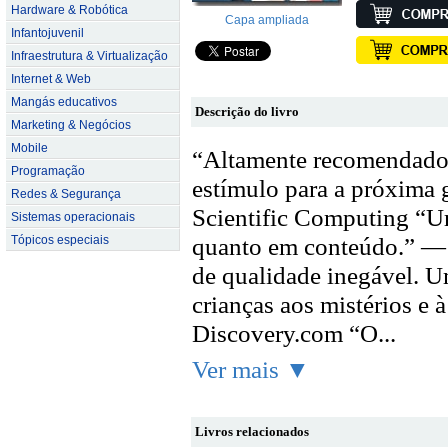
Hardware & Robótica
Capa ampliada
Infantojuvenil
Infraestrutura & Virtualização
Internet & Web
Mangás educativos
Descrição do livro
Marketing & Negócios
Mobile
“Altamente recomendad
Programação
estímulo para a próxima 
Redes & Segurança
Scientific Computing “U
Sistemas operacionais
quanto em conteúdo.” —
Tópicos especiais
de qualidade inegável. U
crianças aos mistérios e 
Discovery.com “O...
Ver mais ▼
Livros relacionados