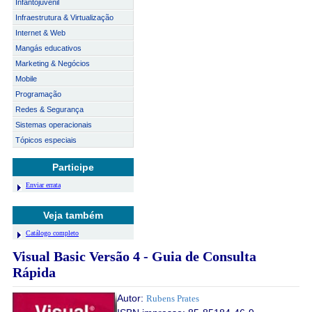
Infantojuvenil
Infraestrutura & Virtualização
Internet & Web
Mangás educativos
Marketing & Negócios
Mobile
Programação
Redes & Segurança
Sistemas operacionais
Tópicos especiais
Participe
Enviar errata
Veja também
Catálogo completo
Visual Basic Versão 4 - Guia de Consulta
Rápida
Autor:
Rubens Prates