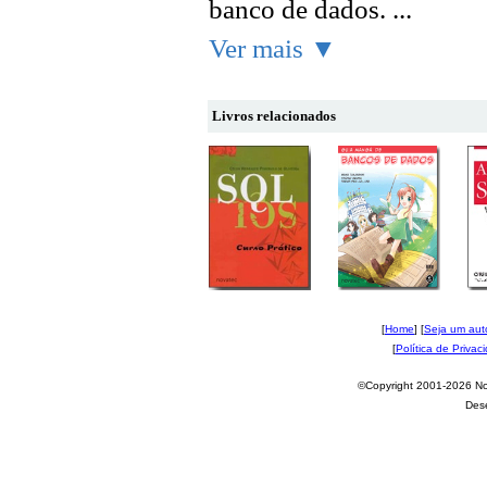
banco de dados. ...
Ver mais ▼
Livros relacionados
[
Home
] [
Seja um aut
[
Política de Privac
©Copyright 2001-2026 Nov
Des