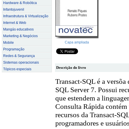
Hardware & Robótica
Infantojuvenil
Infraestrutura & Virtualização
Internet & Web
Mangás educativos
Marketing & Negócios
Capa ampliada
Mobile
Programação
Redes & Segurança
Sistemas operacionais
Descrição do livro
Tópicos especiais
Transact-SQL é a versõa 
SQL Server 7. Possui re
que estendem a linguage
Consulta Rápida contém 
recursos da Transact-SQL
programadores e usuários