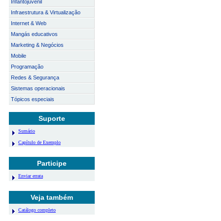
Infantojuvenil
Infraestrutura & Virtualização
Internet & Web
Mangás educativos
Marketing & Negócios
Mobile
Programação
Redes & Segurança
Sistemas operacionais
Tópicos especiais
Suporte
Sumário
Capítulo de Exemplo
Participe
Enviar errata
Veja também
Catálogo completo