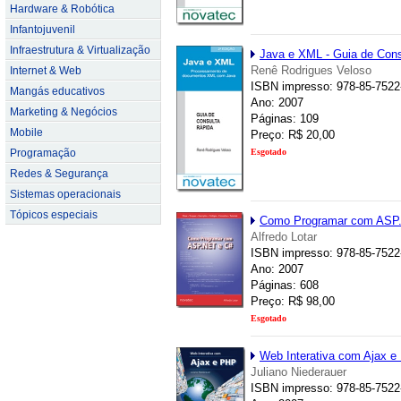
Hardware & Robótica
Infantojuvenil
Infraestrutura & Virtualização
Java e XML - Guia de Cons
Renê Rodrigues Veloso
Internet & Web
ISBN impresso: 978-85-7522
Mangás educativos
Ano: 2007
Marketing & Negócios
Páginas: 109
Mobile
Preço: R$ 20,00
Programação
Esgotado
Redes & Segurança
Sistemas operacionais
Tópicos especiais
Como Programar com ASP.
Alfredo Lotar
ISBN impresso: 978-85-7522
Ano: 2007
Páginas: 608
Preço: R$ 98,00
Esgotado
Web Interativa com Ajax e
Juliano Niederauer
ISBN impresso: 978-85-7522