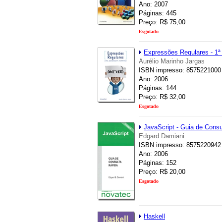
Ano: 2007
Páginas: 445
Preço: R$ 75,00
Esgotado
Expressões Regulares - 1ª
Aurélio Marinho Jargas
ISBN impresso: 8575221000
Ano: 2006
Páginas: 144
Preço: R$ 32,00
Esgotado
JavaScript - Guia de Consu
Edgard Damiani
ISBN impresso: 8575220942
Ano: 2006
Páginas: 152
Preço: R$ 20,00
Esgotado
Haskell