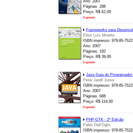
Ano: 2007
Páginas: 288
Preço: R$ 62,00
Esgotado
Frameworks para Desenvo
Elton Luís Minetto
ISBN impresso: 978-85-7522
Ano: 2007
Páginas: 192
Preço: R$ 39,00
Esgotado
Java Guia do Programador 
Peter Jandl Junior
ISBN impresso: 978-85-7522
Ano: 2007
Páginas: 688
Preço: R$ 119,00
Esgotado
PHP-GTK - 2ª Edição
Pablo Dall’Oglio
ISBN impresso: 978-85-7522