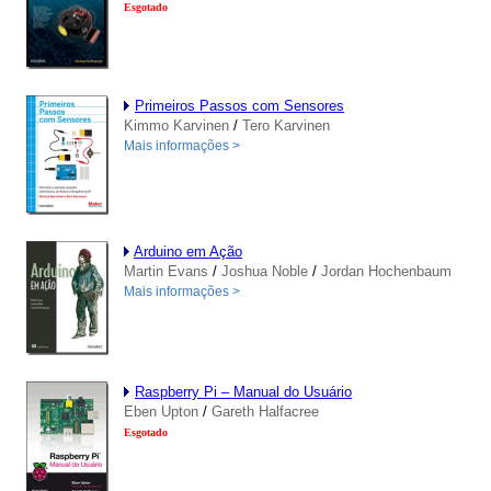
Esgotado
Primeiros Passos com Sensores
Kimmo Karvinen
/
Tero Karvinen
Mais informações >
Arduino em Ação
Martin Evans
/
Joshua Noble
/
Jordan Hochenbaum
Mais informações >
Raspberry Pi – Manual do Usuário
Eben Upton
/
Gareth Halfacree
Esgotado