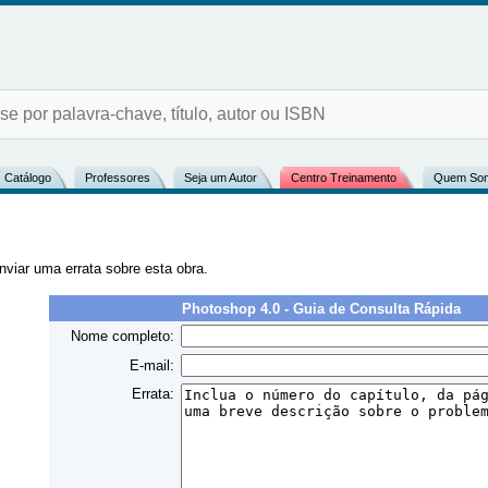
Catálogo
Professores
Seja um Autor
Centro Treinamento
Quem So
nviar uma errata sobre esta obra.
Photoshop 4.0 - Guia de Consulta Rápida
Nome completo:
E-mail:
Errata: