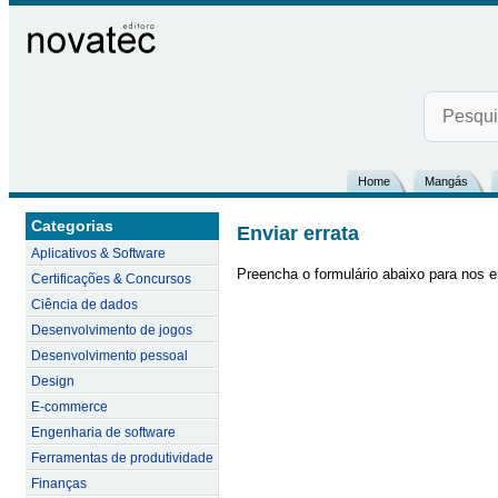
Home
Mangás
Categorias
Enviar errata
Aplicativos & Software
Preencha o formulário abaixo para nos e
Certificações & Concursos
Ciência de dados
Desenvolvimento de jogos
Desenvolvimento pessoal
Design
E-commerce
Engenharia de software
Ferramentas de produtividade
Finanças