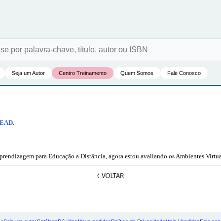
Seja um Autor
Centro Treinamento
Quem Somos
Fale Conosco
 EAD
.
Aprendizagem para Educação a Distância, agora estou avaliando os Ambientes Virtu