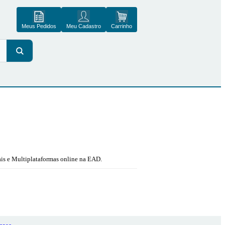
Meus Pedidos
Meu Cadastro
Carrinho
ais e Multiplataformas online na EAD.