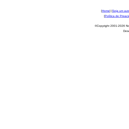
[
Home
] [
Seja um aut
[
Política de Privac
©Copyright 2001-2026 Nov
Des