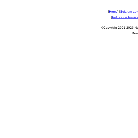
[
Home
] [
Seja um aut
[
Política de Privac
©Copyright 2001-2026 Nov
Des