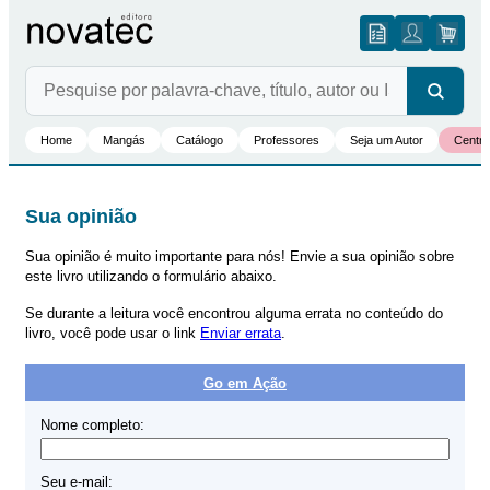
Home
Mangás
Catálogo
Professores
Seja um Autor
Centro
Sua opinião
Sua opinião é muito importante para nós! Envie a sua opinião sobre
este livro utilizando o formulário abaixo.
Se durante a leitura você encontrou alguma errata no conteúdo do
livro, você pode usar o link
Enviar errata
.
Go em Ação
Nome completo:
Seu e-mail: