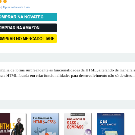
s
|
Opine sobre este livro
plia de forma surpreendente as funcionalidades da HTML, alterando de maneira s
ara a HTML focada em criar funcionalidades para desenvolvimento não só de sites, m