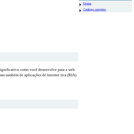
Erratas
Catálogo completo
ignificativa como você desenvolve para a web.
as também de aplicações de internet rica (RIA).