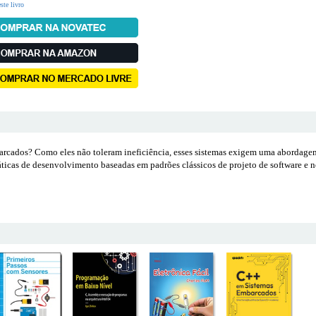
ste livro
arcados? Como eles não toleram ineficiência, esses sistemas exigem uma abordagem
 práticas de desenvolvimento baseadas em padrões clássicos de projeto de software 