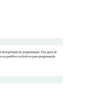
 disciplinada de programação. Este guia de
e novos padrões exclusivos para programação