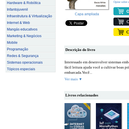
Opine sobre e
Hardware & Robótica
Infantojuvenil
Capa ampliada
Infraestrutura & Virtualização
Internet & Web
Mangás educativos
Marketing & Negócios
Mobile
Programação
Descrição do livro
Redes & Segurança
Interessado em desenvolver sistemas emb
Sistemas operacionais
fácil leitura ajuda você a cultivar boas
Tópicos especiais
embarcada.Você...
Ver mais ▼
Livros relacionados