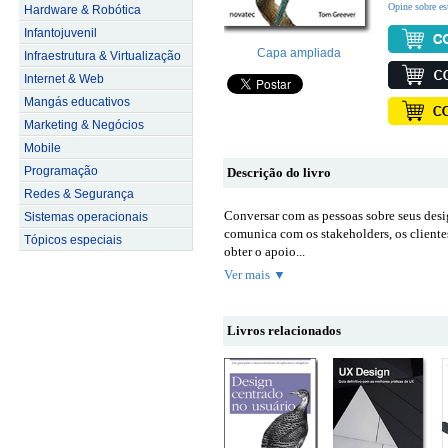
Opine sobre es
Hardware & Robótica
Infantojuvenil
Capa ampliada
Infraestrutura & Virtualização
Internet & Web
Mangás educativos
Marketing & Negócios
Mobile
Programação
Descrição do livro
Redes & Segurança
Conversar com as pessoas sobre seus desi
Sistemas operacionais
comunica com os stakeholders, os clientes
Tópicos especiais
obter o apoio...
Ver mais ▼
Livros relacionados