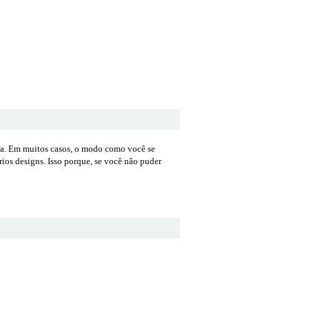
ita. Em muitos casos, o modo como você se
rios designs. Isso porque, se você não puder