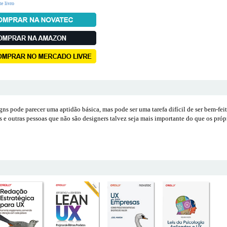
te livro
gns pode parecer uma aptidão básica, mas pode ser uma tarefa difícil de ser bem-fe
 e outras pessoas que não são designers talvez seja mais importante do que os próp