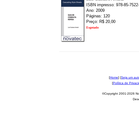
ISBN impresso: 978-85-7522
Ano: 2009
Páginas: 120
Preço: R$ 20,00
Esgotado
[
Home
] [
Seja um aut
[
Política de Privac
©Copyright 2001-2026 Nov
Des