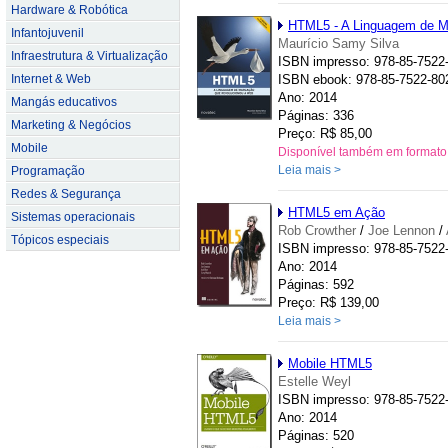
Hardware & Robótica
HTML5 - A Linguagem de M
Infantojuvenil
Maurício Samy Silva
Infraestrutura & Virtualização
ISBN impresso: 978-85-7522
Internet & Web
ISBN ebook: 978-85-7522-80
Ano: 2014
Mangás educativos
Páginas: 336
Marketing & Negócios
Preço: R$ 85,00
Mobile
Disponível também em formato
Leia mais >
Programação
Redes & Segurança
HTML5 em Ação
Sistemas operacionais
Rob Crowther
/
Joe Lennon
/
Tópicos especiais
ISBN impresso: 978-85-7522
Ano: 2014
Páginas: 592
Preço: R$ 139,00
Leia mais >
Mobile HTML5
Estelle Weyl
ISBN impresso: 978-85-7522
Ano: 2014
Páginas: 520