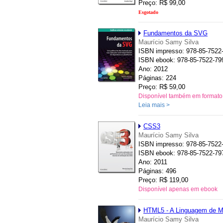
Preço: R$ 99,00
Esgotado
Fundamentos da SVG
Maurício Samy Silva
ISBN impresso: 978-85-7522
ISBN ebook: 978-85-7522-79
Ano: 2012
Páginas: 224
Preço: R$ 59,00
Disponível também em formato
Leia mais >
CSS3
Maurício Samy Silva
ISBN impresso: 978-85-7522
ISBN ebook: 978-85-7522-79
Ano: 2011
Páginas: 496
Preço: R$ 119,00
Disponível apenas em ebook
HTML5 - A Linguagem de M
Maurício Samy Silva