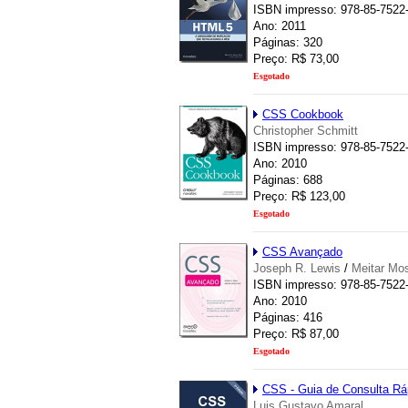
ISBN impresso: 978-85-7522
Ano: 2011
Páginas: 320
Preço: R$ 73,00
Esgotado
CSS Cookbook
Christopher Schmitt
ISBN impresso: 978-85-7522
Ano: 2010
Páginas: 688
Preço: R$ 123,00
Esgotado
CSS Avançado
Joseph R. Lewis
/
Meitar Mo
ISBN impresso: 978-85-7522
Ano: 2010
Páginas: 416
Preço: R$ 87,00
Esgotado
CSS - Guia de Consulta Ráp
Luis Gustavo Amaral