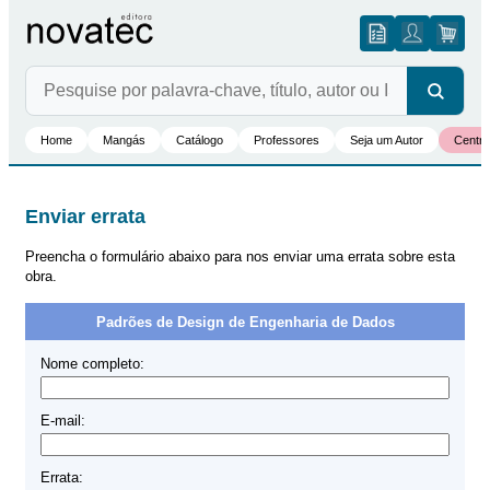
Home
Mangás
Catálogo
Professores
Seja um Autor
Centro
Enviar errata
Preencha o formulário abaixo para nos enviar uma errata sobre esta
obra.
Padrões de Design de Engenharia de Dados
Nome completo:
E-mail:
Errata: