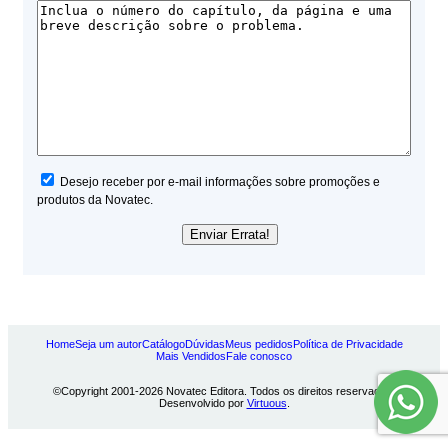
Desejo receber por e-mail informações sobre promoções e
produtos da Novatec.
Home
Seja um autor
Catálogo
Dúvidas
Meus pedidos
Política de Privacidade
Mais Vendidos
Fale conosco
©Copyright 2001-2026 Novatec Editora. Todos os direitos reservados.
Desenvolvido por
Virtuous
.