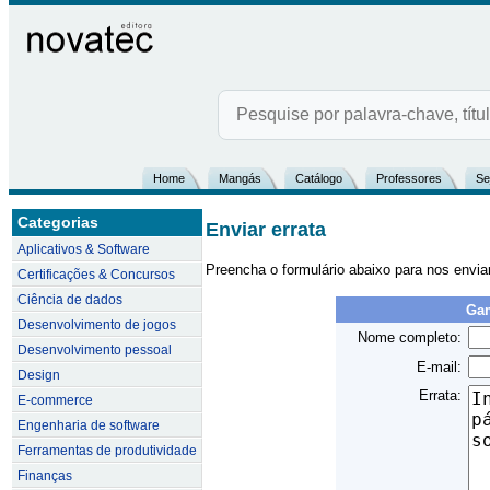
Home
Mangás
Catálogo
Professores
Se
Categorias
Enviar errata
Aplicativos & Software
Preencha o formulário abaixo para nos envia
Certificações & Concursos
Ciência de dados
Gam
Desenvolvimento de jogos
Nome completo:
Desenvolvimento pessoal
E-mail:
Design
Errata:
E-commerce
Engenharia de software
Ferramentas de produtividade
Finanças