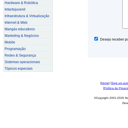
Hardware & Robótica
Infantojuvenil
Infraestrutura & Virtualização
Internet & Web
Mangás educativos
Marketing & Negócios
Desejo receber po
Mobile
Programação
Redes & Segurança
Sistemas operacionais
Tópicos especiais
[
Home
] [
Seja um aut
[
Política de Privac
©Copyright 2001-2026 Nov
Des