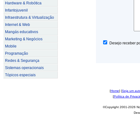
Hardware & Robótica
Infantojuvenil
Infraestrutura & Virtualização
Internet & Web
Mangás educativos
Marketing & Negócios
Desejo receber po
Mobile
Programação
Redes & Segurança
Sistemas operacionais
Tópicos especiais
[
Home
] [
Seja um aut
[
Política de Privac
©Copyright 2001-2026 Nov
Des