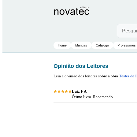
Home
Mangás
Catálogo
Professores
Opinião dos Leitores
Leia a opinião dos leitores sobre a obra
Testes de 
Luiz F A
Ótimo livro. Recomendo.