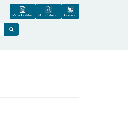
Meus Pedidos
Meu Cadastro
Carrinho