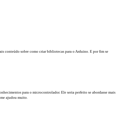
ais conteúdo sobre como criar bibliotecas para o Arduino. E por fim se
onhecimentos para o microcontrolador. Ele seria perfeito se abordasse mais
 me ajudou muito.