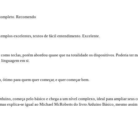
 completo. Recomendo
emplos excelentes, textos de fácil entendimento. Excelente.
 como teclas, porém abordou quase que na totalidade os dispositivos. Poderia ter m
a linguagem em si.
co, ótimo para quem quer começar, e quer começar bem.
rduino, começa pelo básico e chega a um nível complexo, ideal para ampliar seus c
 mas explica-se igual ao Michael McRoberts do livro Arduino Básico, mesmo assim