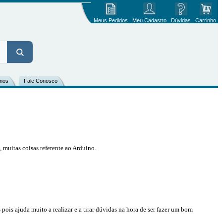
Meus Pedidos
Meu Cadastro
Dúvidas
Carrinho
mos
Fale Conosco
 muitas coisas referente ao Arduino.
pois ajuda muito a realizar e a tirar dúvidas na hora de ser fazer um bom