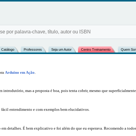
Catálogo
Professores
Seja um Autor
Centro Treinamento
Quem So
bra
Arduino em Ação
.
 introdutório, mas a proposta é boa, pois tenta cobrir, mesmo que superficialmente,
e fácil entendimento e com exemplos bem elucidativos.
co em detalhes. É bem explicativo e foi além do que eu esperava. Recomendo a todos 