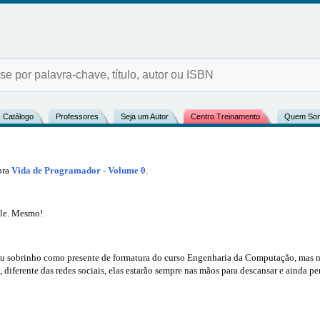
Catálogo
Professores
Seja um Autor
Centro Treinamento
Quem So
bra
Vida de Programador - Volume 0
.
ele. Mesmo!
eu sobrinho como presente de formatura do curso Engenharia da Computação, mas não 
 diferente das redes sociais, elas estarão sempre nas mãos para descansar e ainda p