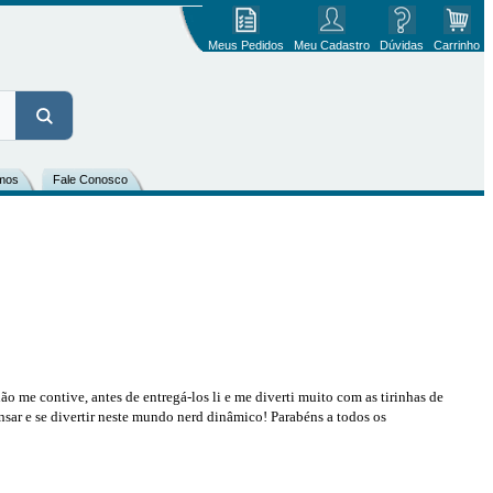
Meus Pedidos
Meu Cadastro
Dúvidas
Carrinho
mos
Fale Conosco
me contive, antes de entregá-los li e me diverti muito com as tirinhas de
ensar e se divertir neste mundo nerd dinâmico! Parabéns a todos os