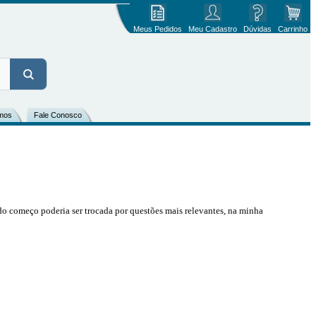
Meus Pedidos
Meu Cadastro
Dúvidas
Carrinho
mos
Fale Conosco
do começo poderia ser trocada por questões mais relevantes, na minha