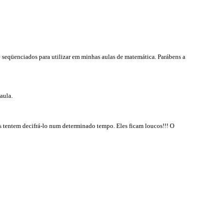
 seqüenciados para utilizar em minhas aulas de matemática. Parábens a
aula.
os tentem decifrá-lo num determinado tempo. Eles ficam loucos!!! O