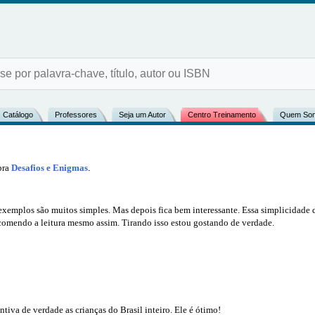
Catálogo
Professores
Seja um Autor
Centro Treinamento
Quem So
bra
Desafios e Enigmas
.
exemplos são muitos simples. Mas depois fica bem interessante. Essa simplicidade 
ecomendo a leitura mesmo assim. Tirando isso estou gostando de verdade.
ntiva de verdade as crianças do Brasil inteiro. Ele é ótimo!