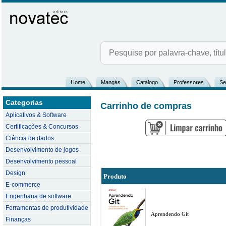
Home
Mangás
Catálogo
Professores
Se
Categorias
Carrinho de compras
Aplicativos & Software
Certificações & Concursos
Ciência de dados
Desenvolvimento de jogos
Desenvolvimento pessoal
Design
Produto
E-commerce
Engenharia de software
Ferramentas de produtividade
Aprendendo Git
Finanças