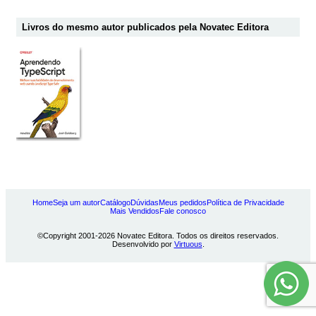
Livros do mesmo autor publicados pela Novatec Editora
Home
Seja um autor
Catálogo
Dúvidas
Meus pedidos
Política de Privacidade
Mais Vendidos
Fale conosco
©Copyright 2001-2026 Novatec Editora. Todos os direitos reservados.
Desenvolvido por
Virtuous
.