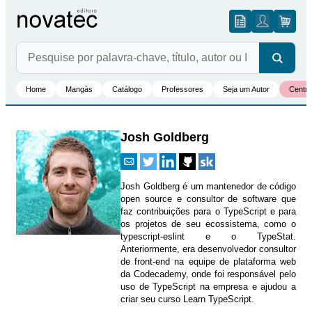
Home
Mangás
Catálogo
Professores
Seja um Autor
Centro
Josh Goldberg
Josh Goldberg é um mantenedor de código
open source e consultor de software que
faz contribuições para o TypeScript e para
os projetos de seu ecossistema, como o
typescript-eslint e o TypeStat.
Anteriormente, era desenvolvedor consultor
de front-end na equipe de plataforma web
da Codecademy, onde foi responsável pelo
uso de TypeScript na empresa e ajudou a
criar seu curso Learn TypeScript.