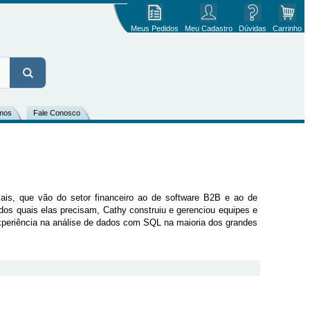
Meus Pedidos
Meu Cadastro
Dúvidas
Carrinho
mos
Fale Conosco
ais, que vão do setor financeiro ao de software B2B e ao de
os quais elas precisam, Cathy construiu e gerenciou equipes e
experiência na análise de dados com SQL na maioria dos grandes