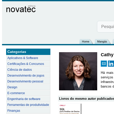
Home
Mangás
Categorias
Cathy
Aplicativos & Software
Certificações & Concursos
Ciência de dados
Há mais 
Desenvolvimento de jogos
serviços
Desenvolvimento pessoal
infraest
bancos d
Design
E-commerce
Livros do mesmo autor publicados
Engenharia de software
Ferramentas de produtividade
Finanças