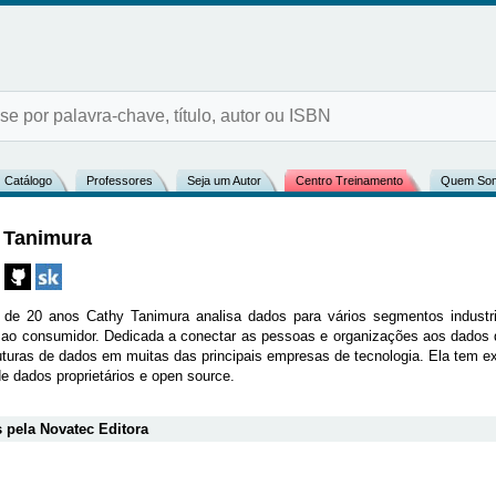
Catálogo
Professores
Seja um Autor
Centro Treinamento
Quem So
 Tanimura
de 20 anos Cathy Tanimura analisa dados para vários segmentos industri
 ao consumidor. Dedicada a conectar as pessoas e organizações aos dados d
ruturas de dados em muitas das principais empresas de tecnologia. Ela tem 
e dados proprietários e open source.
 pela Novatec Editora