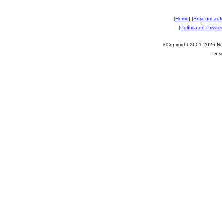
[
Home
] [
Seja um aut
[
Política de Privac
©Copyright 2001-2026 Nov
Des