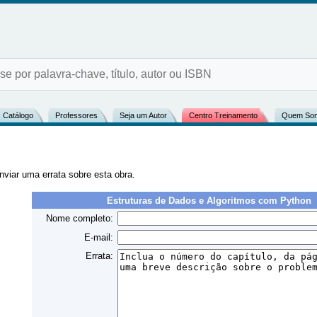
Catálogo
Professores
Seja um Autor
Centro Treinamento
Quem So
nviar uma errata sobre esta obra.
Estruturas de Dados e Algoritmos com Python
Nome completo:
E-mail:
Errata: