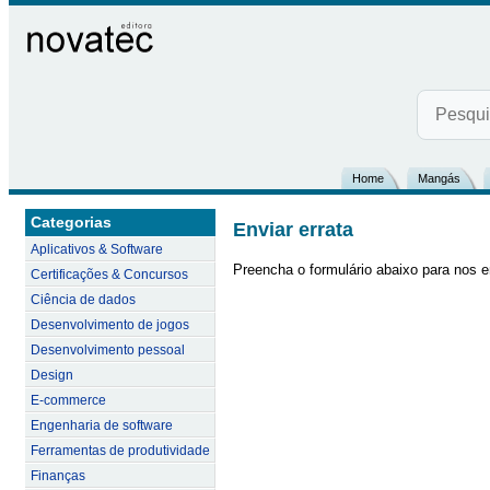
Home
Mangás
Categorias
Enviar errata
Aplicativos & Software
Preencha o formulário abaixo para nos e
Certificações & Concursos
Ciência de dados
Desenvolvimento de jogos
Desenvolvimento pessoal
Design
E-commerce
Engenharia de software
Ferramentas de produtividade
Finanças