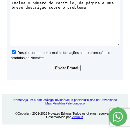
Desejo receber por e-mail informações sobre promoções e
produtos da Novatec.
Home
Seja um autor
Catálogo
Dúvidas
Meus pedidos
Política de Privacidade
Mais Vendidos
Fale conosco
©Copyright 2001-2026 Novatec Editora. Todos os direitos reservados.
Desenvolvido por
Virtuous
.