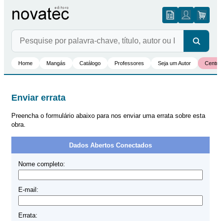
Home
Mangás
Catálogo
Professores
Seja um Autor
Centro
Enviar errata
Preencha o formulário abaixo para nos enviar uma errata sobre esta
obra.
Dados Abertos Conectados
Nome completo:
E-mail:
Errata: