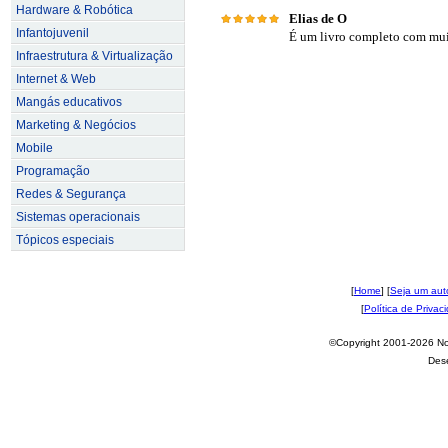
Hardware & Robótica
Elias de O
Infantojuvenil
É um livro completo com muit
Infraestrutura & Virtualização
Internet & Web
Mangás educativos
Marketing & Negócios
Mobile
Programação
Redes & Segurança
Sistemas operacionais
Tópicos especiais
[
Home
] [
Seja um aut
[
Política de Privac
©Copyright 2001-2026 Nov
Des