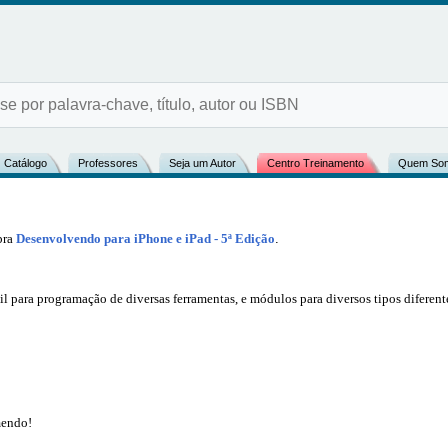
Catálogo
Professores
Seja um Autor
Centro Treinamento
Quem So
bra
Desenvolvendo para iPhone e iPad - 5ª Edição
.
l para programação de diversas ferramentas, e módulos para diversos tipos diferent
mendo!