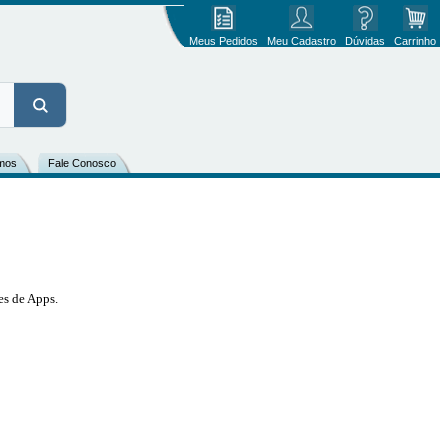
Meus Pedidos
Meu Cadastro
Dúvidas
Carrinho
mos
Fale Conosco
es de Apps.