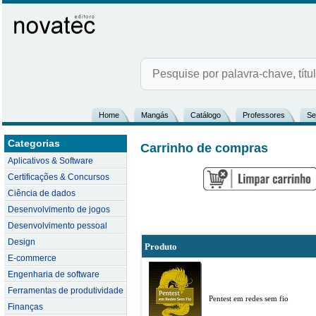
Home
Mangás
Catálogo
Professores
Se
Categorias
Carrinho de compras
Aplicativos & Software
Certificações & Concursos
Ciência de dados
Desenvolvimento de jogos
Desenvolvimento pessoal
Design
Produto
E-commerce
Engenharia de software
Ferramentas de produtividade
Pentest em redes sem fio
Finanças