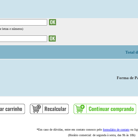
e letras e números)
Total 
Forma de P
*Em caso de dúvidas, entre em contato conosco pelo
formulário de contato
ou lig
(Horário comercial: de segunda à sexta, das 9h às 18h)