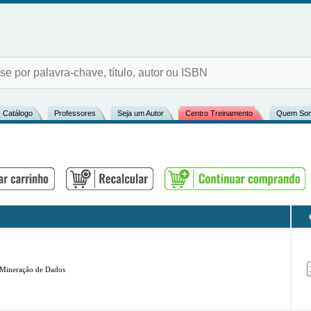
Catálogo
Professores
Seja um Autor
Centro Treinamento
Quem So
 Mineração de Dados