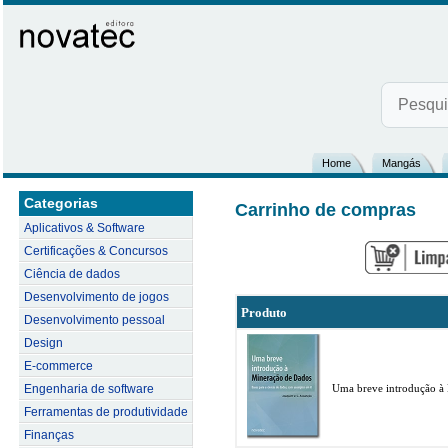
Home
Mangás
Categorias
Carrinho de compras
Aplicativos & Software
Certificações & Concursos
Ciência de dados
Desenvolvimento de jogos
Produto
Desenvolvimento pessoal
Design
E-commerce
Engenharia de software
Uma breve introdução à
Ferramentas de produtividade
Finanças