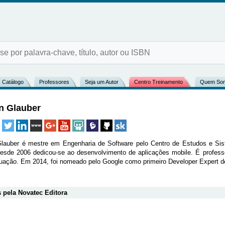
Catálogo
Professores
Seja um Autor
Centro Treinamento
Quem So
n Glauber
Glauber é mestre em Engenharia de Software pelo Centro de Estudos e S
esde 2006 dedicou-se ao desenvolvimento de aplicações mobile. É profess
uação. Em 2014, foi nomeado pelo Google como primeiro Developer Expert de
 pela Novatec Editora