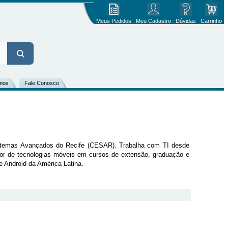
Meus Pedidos
Meu Cadastro
Dúvidas
Carrinho
mos
Fale Conosco
istemas Avançados do Recife (CESAR). Trabalha com TI desde
or de tecnologias móveis em cursos de extensão, graduação e
 Android da América Latina.