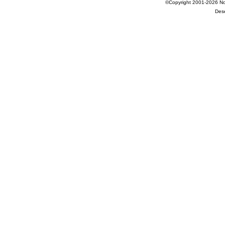
©Copyright 2001-2026 Nov
Des