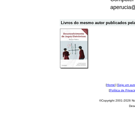
aperucia@
Livros do mesmo autor publicados pela
[
Home
] [
Seja um aut
[
Política de Privac
©Copyright 2001-2026 Nov
Des