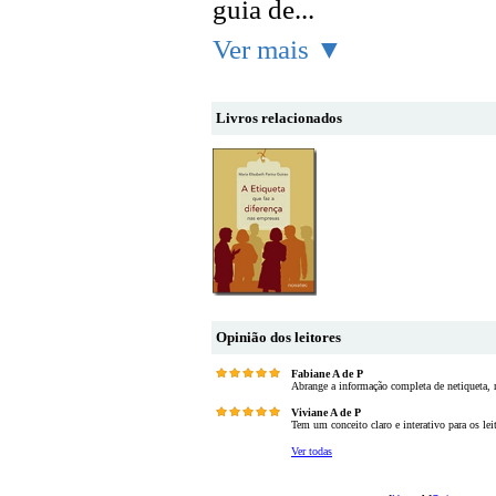
guia de...
Ver mais ▼
Livros relacionados
Opinião dos leitores
Fabiane A de P
Abrange a informação completa de netiqueta, n
Viviane A de P
Tem um conceito claro e interativo para os lei
Ver todas