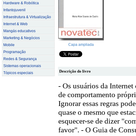
Hardware & Robótica
Infantojuvenil
Infraestrutura & Virtualização
Internet & Web
Mangás educativos
Marketing & Negócios
Capa ampliada
Mobile
Programação
Redes & Segurança
Sistemas operacionais
Descrição do livro
Tópicos especiais
- Os usuários da Internet
de comportamento própri
Ignorar essas regras pode
quase o mesmo que estaci
esquecer-se de dizer "com
favor". - O Guia de Cons